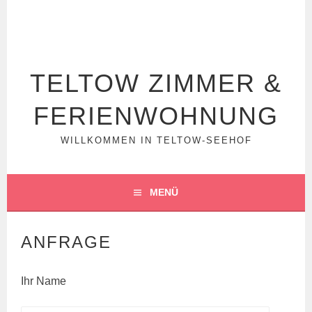
Springe
zum
Inhalt
TELTOW ZIMMER &
FERIENWOHNUNG
WILLKOMMEN IN TELTOW-SEEHOF
MENÜ
ANFRAGE
Ihr Name