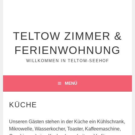
Springe
zum
Inhalt
TELTOW ZIMMER &
FERIENWOHNUNG
WILLKOMMEN IN TELTOW-SEEHOF
MENÜ
KÜCHE
Unseren Gästen stehen in der Küche ein Kühlschrank,
Mikrowelle, Wasserkocher, Toaster, Kaffeemaschine,