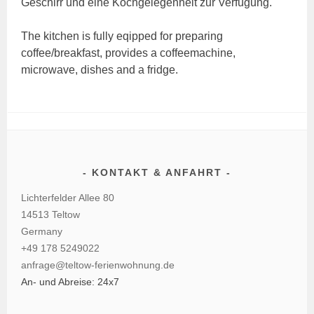
Geschirr und eine Kochgelegenheit zur Verfügung.
The kitchen is fully eqipped for preparing
coffee/breakfast, provides a coffeemachine,
microwave, dishes and a fridge.
KONTAKT & ANFAHRT
Lichterfelder Allee 80
14513 Teltow
Germany
+49 178 5249022
anfrage@teltow-ferienwohnung.de
An- und Abreise: 24x7