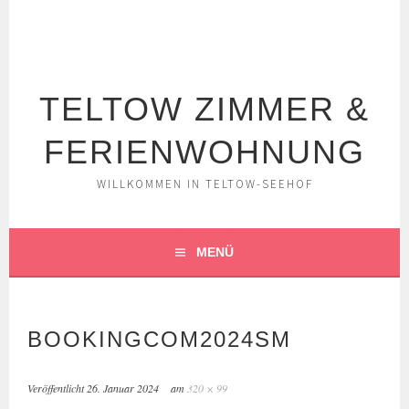
Springe
zum
Inhalt
TELTOW ZIMMER &
FERIENWOHNUNG
WILLKOMMEN IN TELTOW-SEEHOF
MENÜ
BOOKINGCOM2024SM
Veröffentlicht
26. Januar 2024
am
320 × 99