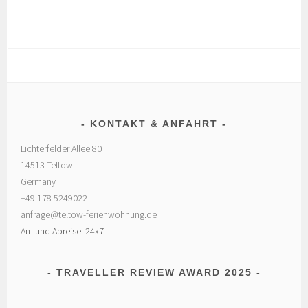
KONTAKT & ANFAHRT
Lichterfelder Allee 80
14513 Teltow
Germany
+49 178 5249022
anfrage@teltow-ferienwohnung.de
An- und Abreise: 24x7
TRAVELLER REVIEW AWARD 2025