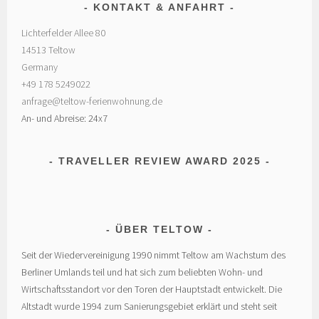
KONTAKT & ANFAHRT
Lichterfelder Allee 80
14513 Teltow
Germany
+49 178 5249022
anfrage@teltow-ferienwohnung.de
An- und Abreise: 24x7
TRAVELLER REVIEW AWARD 2025
ÜBER TELTOW
Seit der Wiedervereinigung 1990 nimmt Teltow am Wachstum des
Berliner Umlands teil und hat sich zum beliebten Wohn- und
Wirtschaftsstandort vor den Toren der Hauptstadt entwickelt. Die
Altstadt wurde 1994 zum Sanierungsgebiet erklärt und steht seit