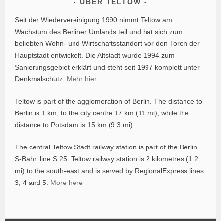
ÜBER TELTOW
Seit der Wiedervereinigung 1990 nimmt Teltow am
Wachstum des Berliner Umlands teil und hat sich zum
beliebten Wohn- und Wirtschaftsstandort vor den Toren der
Hauptstadt entwickelt. Die Altstadt wurde 1994 zum
Sanierungsgebiet erklärt und steht seit 1997 komplett unter
Denkmalschutz.
Mehr hier
Teltow is part of the agglomeration of Berlin. The distance to
Berlin is 1 km, to the city centre 17 km (11 mi), while the
distance to Potsdam is 15 km (9.3 mi).
The central Teltow Stadt railway station is part of the Berlin
S-Bahn line S 25. Teltow railway station is 2 kilometres (1.2
mi) to the south-east and is served by RegionalExpress lines
3, 4 and 5.
More here