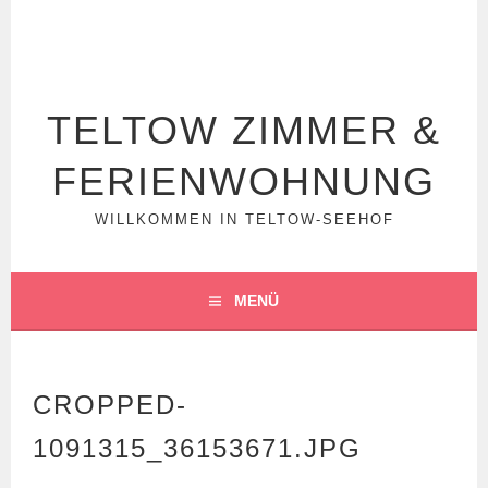
Springe
zum
Inhalt
TELTOW ZIMMER &
FERIENWOHNUNG
WILLKOMMEN IN TELTOW-SEEHOF
MENÜ
CROPPED-
1091315_36153671.JPG