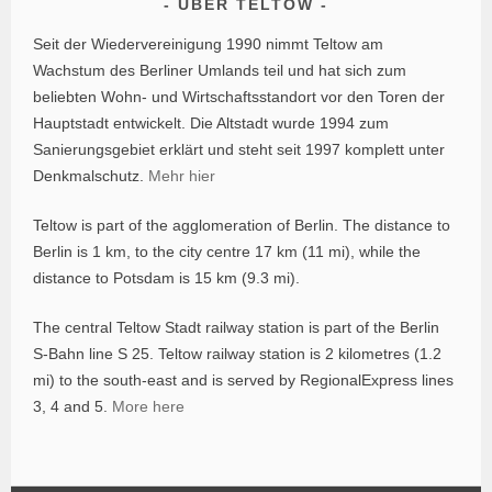
ÜBER TELTOW
Seit der Wiedervereinigung 1990 nimmt Teltow am
Wachstum des Berliner Umlands teil und hat sich zum
beliebten Wohn- und Wirtschaftsstandort vor den Toren der
Hauptstadt entwickelt. Die Altstadt wurde 1994 zum
Sanierungsgebiet erklärt und steht seit 1997 komplett unter
Denkmalschutz.
Mehr hier
Teltow is part of the agglomeration of Berlin. The distance to
Berlin is 1 km, to the city centre 17 km (11 mi), while the
distance to Potsdam is 15 km (9.3 mi).
The central Teltow Stadt railway station is part of the Berlin
S-Bahn line S 25. Teltow railway station is 2 kilometres (1.2
mi) to the south-east and is served by RegionalExpress lines
3, 4 and 5.
More here