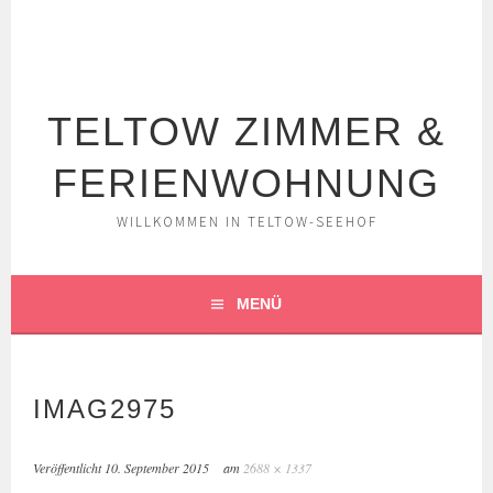
Springe
zum
Inhalt
TELTOW ZIMMER &
FERIENWOHNUNG
WILLKOMMEN IN TELTOW-SEEHOF
MENÜ
IMAG2975
Veröffentlicht
10. September 2015
am
2688 × 1337