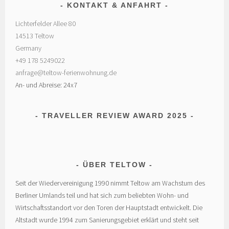
KONTAKT & ANFAHRT
Lichterfelder Allee 80
14513 Teltow
Germany
+49 178 5249022
anfrage@teltow-ferienwohnung.de
An- und Abreise: 24x7
TRAVELLER REVIEW AWARD 2025
ÜBER TELTOW
Seit der Wiedervereinigung 1990 nimmt Teltow am Wachstum des
Berliner Umlands teil und hat sich zum beliebten Wohn- und
Wirtschaftsstandort vor den Toren der Hauptstadt entwickelt. Die
Altstadt wurde 1994 zum Sanierungsgebiet erklärt und steht seit